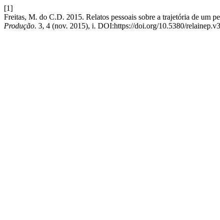
[1]
Freitas, M. do C.D. 2015. Relatos pessoais sobre a trajetória de um pe
Produção
. 3, 4 (nov. 2015), i. DOI:https://doi.org/10.5380/relainep.v