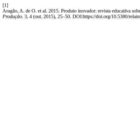
[1]
Aragão, A. de O. et al. 2015. Produto inovador: revista educativa sob
Produção
. 3, 4 (out. 2015), 25–50. DOI:https://doi.org/10.5380/relai