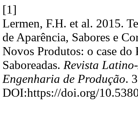
[1]
Lermen, F.H. et al. 2015. T
de Aparência, Sabores e Co
Novos Produtos: o case do 
Saboreadas.
Revista Latino
Engenharia de Produção
. 
DOI:https://doi.org/10.5380