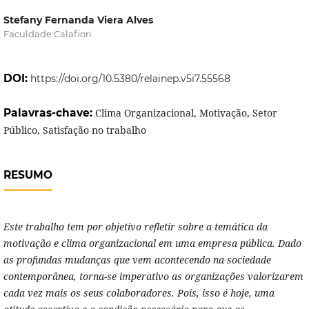
Stefany Fernanda Viera Alves
Faculdade Calafiori
DOI:
https://doi.org/10.5380/relainep.v5i7.55568
Palavras-chave:
Clima Organizacional, Motivação, Setor
Público, Satisfação no trabalho
RESUMO
Este trabalho tem por objetivo refletir sobre a temática da
motivação e clima organizacional em uma empresa pública. Dado
as profundas mudanças que vem acontecendo na sociedade
contemporânea, torna-se imperativo as organizações valorizarem
cada vez mais os seus colaboradores. Pois, isso é hoje, uma