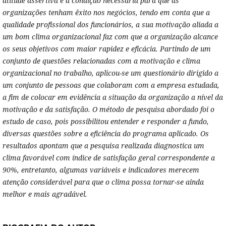
atitude assertiva e a condição necessária para que as
organizações tenham êxito nos negócios, tendo em conta que a
qualidade profissional dos funcionários, a sua motivação aliada a
um bom clima organizacional faz com que a organização alcance
os seus objetivos com maior rapidez e eficácia. Partindo de um
conjunto de questões relacionadas com a motivação e clima
organizacional no trabalho, aplicou-se um questionário dirigido a
um conjunto de pessoas que colaboram com a empresa estudada,
a fim de colocar em evidência a situação da organização a nível da
motivação e da satisfação. O método de pesquisa abordado foi o
estudo de caso, pois possibilitou entender e responder a fundo,
diversas questões sobre a eficiência do programa aplicado. Os
resultados apontam que a
pesquisa realizada diagnostica um
clima favorável com índice de satisfação geral correspondente a
90%, entretanto, algumas variáveis e indicadores merecem
atenção considerável para que o clima possa tornar-se ainda
melhor e mais agradável.