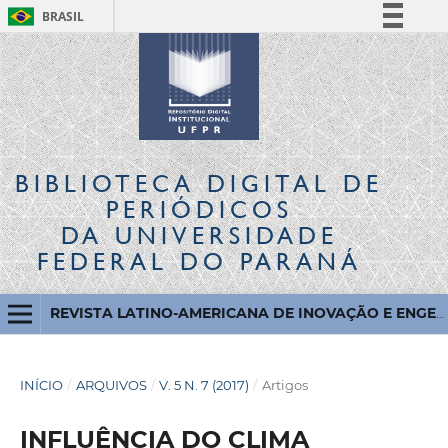
BRASIL
Simplifique!
Comunica BR
Participe
Acesso à informação
Legislação
BIBLIOTECA DIGITAL
DE
Canais
PERIÓDICOS
DA UNIVERSIDADE
FEDERAL DO PARANÁ
REVISTA LATINO-AMERICANA DE INOVAÇÃO E ENGENHARIA DE PRODUÇÃO
INÍCIO
/
ARQUIVOS
/
V. 5 N. 7 (2017)
/
Artigos
INFLUÊNCIA DO CLIMA