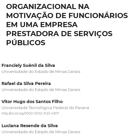
ORGANIZACIONAL NA
MOTIVAÇÃO DE FUNCIONÁRIOS
EM UMA EMPRESA
PRESTADORA DE SERVIÇOS
PÚBLICOS
Franciely Suênil da Silva
Universidade do Estado de Minas Gerais
Rafael da Silva Pereira
Universidade do Estado de Minas Gerais
Vitor Hugo dos Santos Filho
Universidade Tecnológica Federal do Paraná
http://orcid.org/0000-0002-3123-4307
Luciana Resende da Silva
Universidade do Estado de Minas Gerais