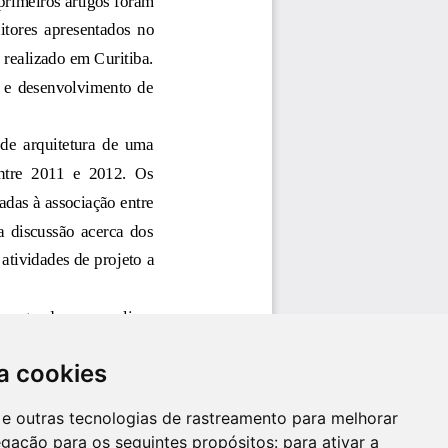
a cookies
es e outras tecnologias de rastreamento para melhorar
egação para os seguintes propósitos:
para ativar a