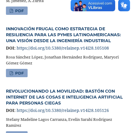
M. Jiménez, A. Zurita
PDF
INNOVACIÓN FRUGAL COMO ESTRATEGIA DE
RESILIENCIA PARA LAS PYMES LATINOAMERICANAS:
UNA VISIÓN DESDE LA INGENIERÍA INDUSTRIAL
DOI:
https://doi.org/10.5380/relainep.v14i28.105108
Rosa Sánchez López, Jonathan Hernández Rodríguez, Maryori
Gómez Gómez
PDF
REVOLUCIONANDO LA MOVILIDAD: BASTÓN CON
INTERNET DE LAS COSAS E INTELIGENCIA ARTIFICIAL
PARA PERSONAS CIEGAS
DOI:
https://doi.org/10.5380/relainep.v14i28.105126
Stefany Madeline Lagos Carranza, Evelin Sarahí Rodríguez
Ramírez