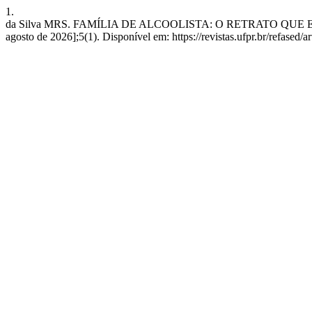
1.
da Silva MRS. FAMÍLIA DE ALCOOLISTA: O RETRATO QUE EMERG
agosto de 2026];5(1). Disponível em: https://revistas.ufpr.br/refased/a