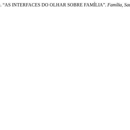
a Delazere. “AS INTERFACES DO OLHAR SOBRE FAMÍLIA”.
Família, Sa