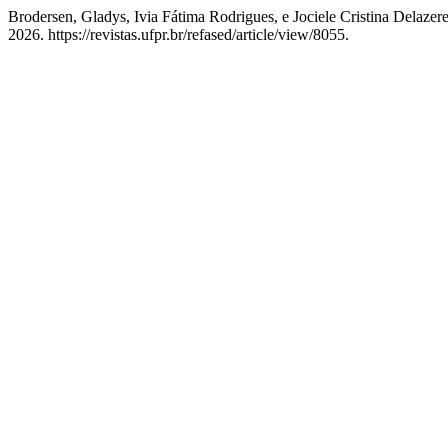
Brodersen, Gladys, Ivia Fátima Rodrigues, e Jociele Cristin
2026. https://revistas.ufpr.br/refased/article/view/8055.