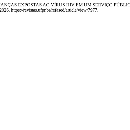
IL DE CRIANÇAS EXPOSTAS AO VÍRUS HIV EM UM SERVIÇO PÚB
26. https://revistas.ufpr.br/refased/article/view/7977.