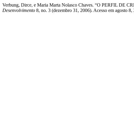
Verbung, Dirce, e Maria Marta Nolasco Chaves. “O PERF
Desenvolvimento
8, no. 3 (dezembro 31, 2006). Acesso em agosto 8, 20