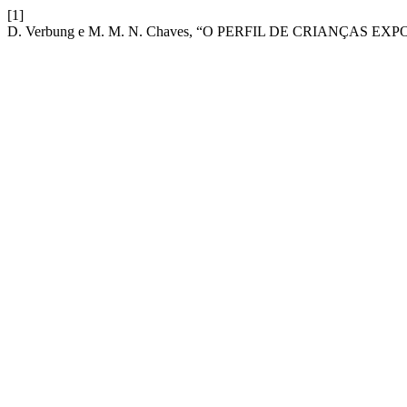
[1]
D. Verbung e M. M. N. Chaves, “O PERFIL DE CRIANÇAS