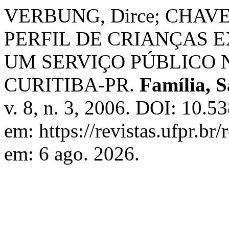
VERBUNG, Dirce; CHAVES,
PERFIL DE CRIANÇAS E
UM SERVIÇO PÚBLICO 
CURITIBA-PR.
Família, 
v. 8, n. 3, 2006. DOI: 10.5
em: https://revistas.ufpr.br
em: 6 ago. 2026.