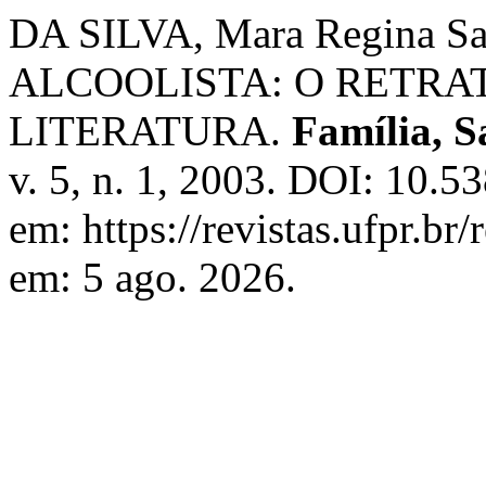
DA SILVA, Mara Regina S
ALCOOLISTA: O RETRA
LITERATURA.
Família, 
v. 5, n. 1, 2003. DOI: 10.5
em: https://revistas.ufpr.br
em: 5 ago. 2026.