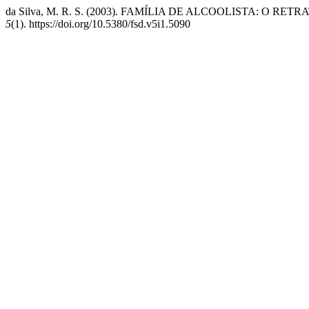
da Silva, M. R. S. (2003). FAMÍLIA DE ALCOOLISTA: O 
5
(1). https://doi.org/10.5380/fsd.v5i1.5090