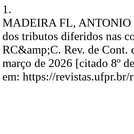
1.
MADEIRA FL, ANTONIO B
dos tributos diferidos nas c
RC&amp;C. Rev. de Cont. e 
março de 2026 [citado 8º d
em: https://revistas.ufpr.br