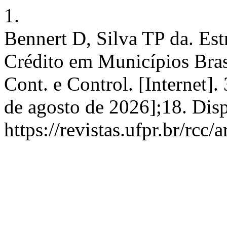
1.
Bennert D, Silva TP da. Estr
Crédito em Municípios Bra
Cont. e Control. [Internet].
de agosto de 2026];18. Dis
https://revistas.ufpr.br/rcc/