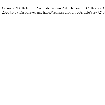
1.
Colauto RD. Relatório Anual de Gestão 2011. RC&amp;C. Rev. de Cont
2026];3(3). Disponível em: https://revistas.ufpr.br/rcc/article/view/24