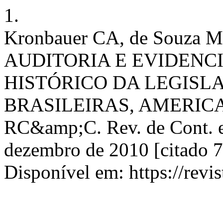
1.
Kronbauer CA, de Souza MA
AUDITORIA E EVIDENC
HISTÓRICO DA LEGIS
BRASILEIRAS, AMERIC
RC&amp;C. Rev. de Cont. e C
dezembro de 2010 [citado 7
Disponível em: https://revis