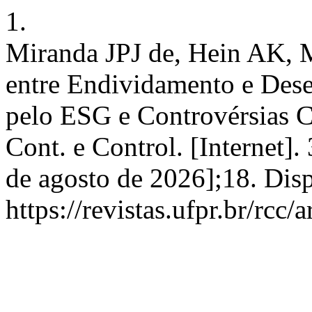
1.
Miranda JPJ de, Hein AK, 
entre Endividamento e De
pelo ESG e Controvérsias 
Cont. e Control. [Internet].
de agosto de 2026];18. Dis
https://revistas.ufpr.br/rcc