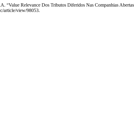
 Relevance Dos Tributos Diferidos Nas Companhias Abertas B
cc/article/view/98053.