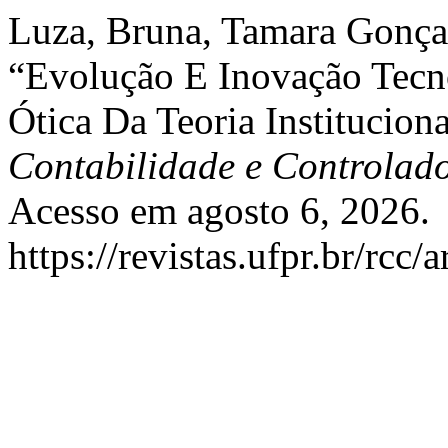
Luza, Bruna, Tamara Gonçal
“Evolução E Inovação Tecn
Ótica Da Teoria Institucion
Contabilidade e Controlad
Acesso em agosto 6, 2026.
https://revistas.ufpr.br/rcc/