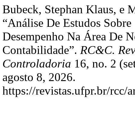
Bubeck, Stephan Klaus, e M
“Análise De Estudos Sobre
Desempenho Na Área De Ne
Contabilidade”.
RC&C. Revi
Controladoria
16, no. 2 (s
agosto 8, 2026.
https://revistas.ufpr.br/rcc/