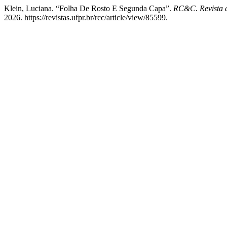
Klein, Luciana. “Folha De Rosto E Segunda Capa”.
RC&C. Revista d
2026. https://revistas.ufpr.br/rcc/article/view/85599.