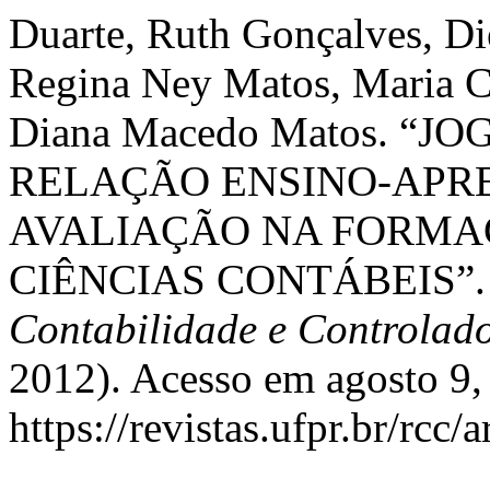
Duarte, Ruth Gonçalves, D
Regina Ney Matos, Maria C
Diana Macedo Matos. “
RELAÇÃO ENSINO-APR
AVALIAÇÃO NA FORMA
CIÊNCIAS CONTÁBEIS”
Contabilidade e Controlad
2012). Acesso em agosto 9,
https://revistas.ufpr.br/rcc/