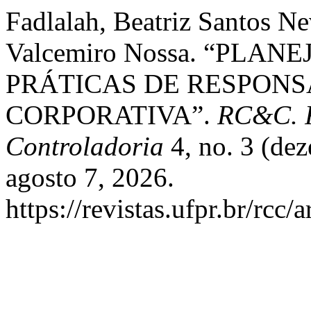
Fadlalah, Beatriz Santos N
Valcemiro Nossa. “PLA
PRÁTICAS DE RESPONS
CORPORATIVA”.
RC&C. R
Controladoria
4, no. 3 (de
agosto 7, 2026.
https://revistas.ufpr.br/rcc/