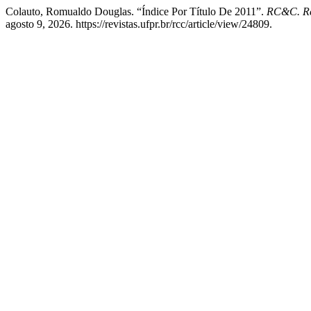
Colauto, Romualdo Douglas. “Índice Por Título De 2011”.
RC&C. Rev
agosto 9, 2026. https://revistas.ufpr.br/rcc/article/view/24809.