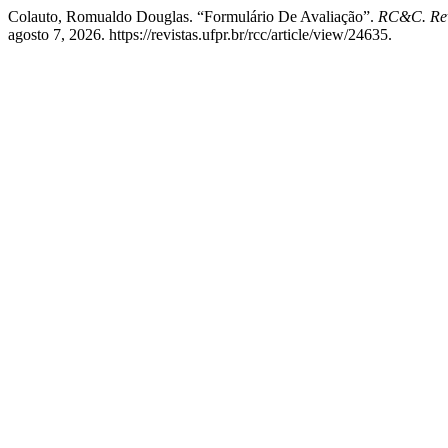
Colauto, Romualdo Douglas. “Formulário De Avaliação”.
RC&C. Revi
agosto 7, 2026. https://revistas.ufpr.br/rcc/article/view/24635.