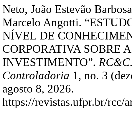
Neto, João Estevão Barbosa,
Marcelo Angotti. “EST
NÍVEL DE CONHECIME
CORPORATIVA SOBRE A
INVESTIMENTO”.
RC&C. 
Controladoria
1, no. 3 (de
agosto 8, 2026.
https://revistas.ufpr.br/rcc/