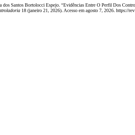
a dos Santos Bortolocci Espejo. “Evidências Entre O Perfil Dos Contro
troladoria
18 (janeiro 21, 2026). Acesso em agosto 7, 2026. https://revi