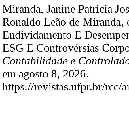
Miranda, Janine Patricia Jo
Ronaldo Leão de Miranda, e
Endividamento E Desempe
ESG E Controvérsias Corpo
Contabilidade e Controlad
em agosto 8, 2026.
https://revistas.ufpr.br/rcc/