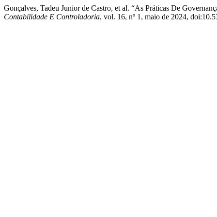
Gonçalves, Tadeu Junior de Castro, et al. “As Práticas De Governa
Contabilidade E Controladoria
, vol. 16, nº 1, maio de 2024, doi:10.