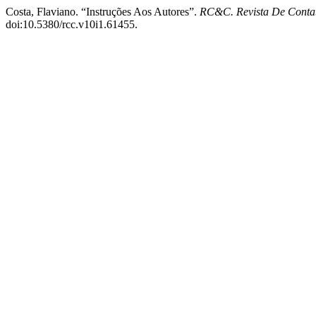
Costa, Flaviano. “Instruções Aos Autores”.
RC&C. Revista De Contab
doi:10.5380/rcc.v10i1.61455.