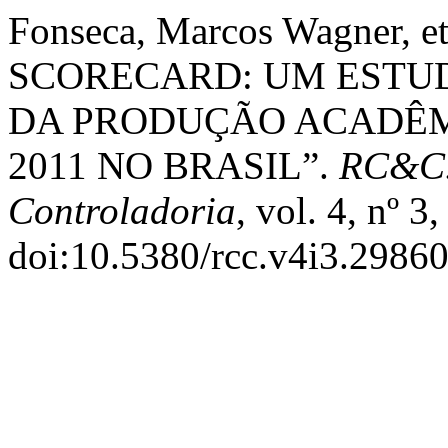
Fonseca, Marcos Wagner, 
SCORECARD: UM ESTU
DA PRODUÇÃO ACADÊMI
2011 NO BRASIL”.
RC&C. 
Controladoria
, vol. 4, nº 
doi:10.5380/rcc.v4i3.29860