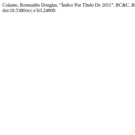
Colauto, Romualdo Douglas. “Índice Por Título De 2011”.
RC&C. Rev
doi:10.5380/rcc.v3i3.24809.