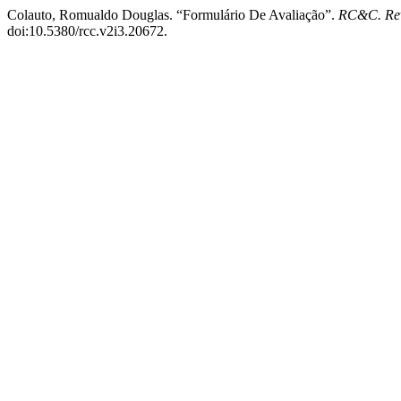
Colauto, Romualdo Douglas. “Formulário De Avaliação”.
RC&C. Rev
doi:10.5380/rcc.v2i3.20672.