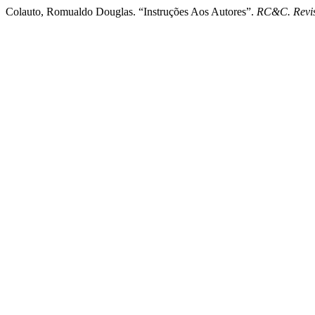
Colauto, Romualdo Douglas. “Instruções Aos Autores”.
RC&C. Revis