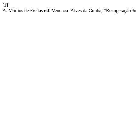
[1]
A. Martins de Freitas e J. Veneroso Alves da Cunha, “Recuperação Ju