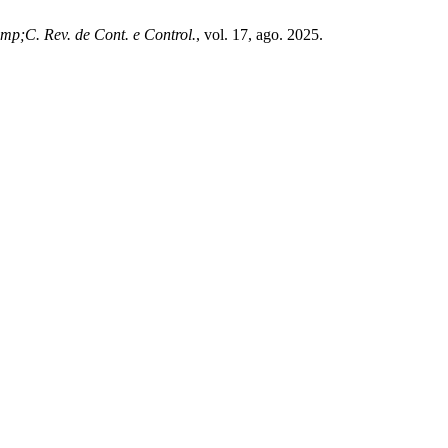
p;C. Rev. de Cont. e Control.
, vol. 17, ago. 2025.