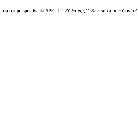
ira sob a perspectiva da SPELL”,
RC&amp;C. Rev. de Cont. e Control.