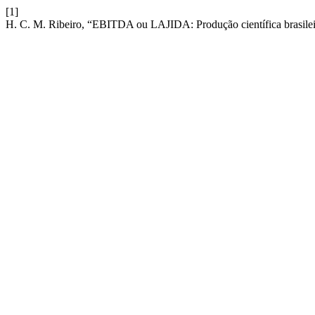
[1]
H. C. M. Ribeiro, “EBITDA ou LAJIDA: Produção científica brasile