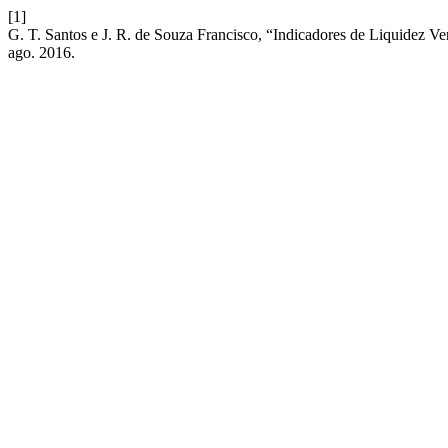
[1]
G. T. Santos e J. R. de Souza Francisco, “Indicadores de Liquidez 
ago. 2016.