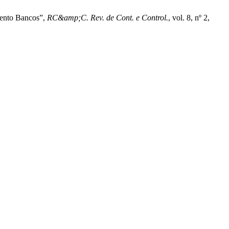
mento Bancos”,
RC&amp;C. Rev. de Cont. e Control.
, vol. 8, nº 2,