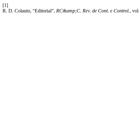
[1]
R. D. Colauto, “Editorial”,
RC&amp;C. Rev. de Cont. e Control.
, vol