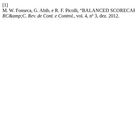
[1]
M. W. Fonseca, G. Abib, e R. F. Picolli, “BALANCED 
RC&amp;C. Rev. de Cont. e Control.
, vol. 4, nº 3, dez. 2012.