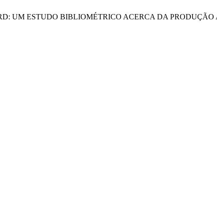
SCORECARD: UM ESTUDO BIBLIOMÉTRICO ACERCA DA PRODUÇÃ