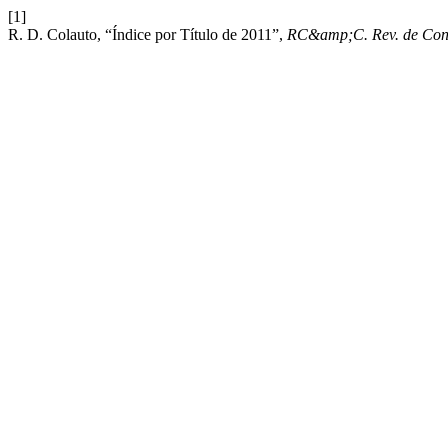
[1]
R. D. Colauto, “Índice por Título de 2011”,
RC&amp;C. Rev. de Cont.