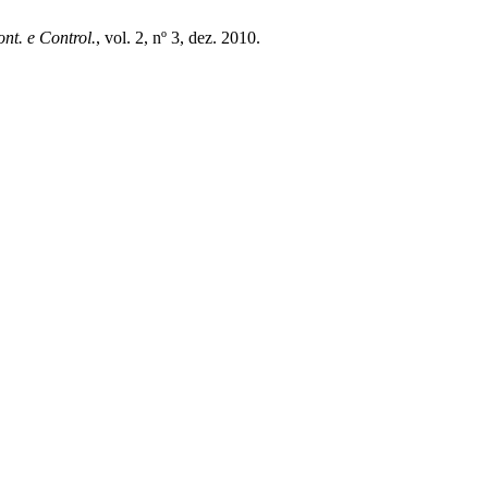
t. e Control.
, vol. 2, nº 3, dez. 2010.