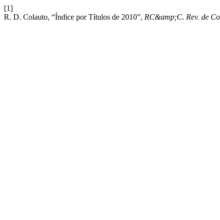
[1]
R. D. Colauto, “Índice por Títulos de 2010”,
RC&amp;C. Rev. de Cont