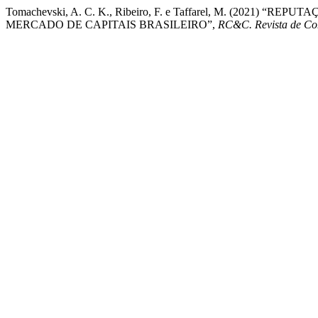
Tomachevski, A. C. K., Ribeiro, F. e Taffarel, M. (2021
MERCADO DE CAPITAIS BRASILEIRO”,
RC&C. Revista de Con