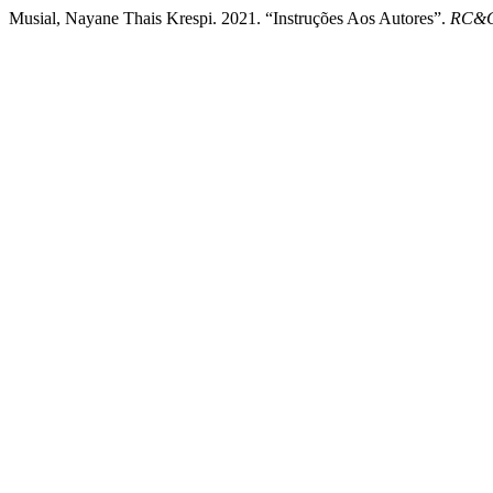
Musial, Nayane Thais Krespi. 2021. “Instruções Aos Autores”.
RC&C.