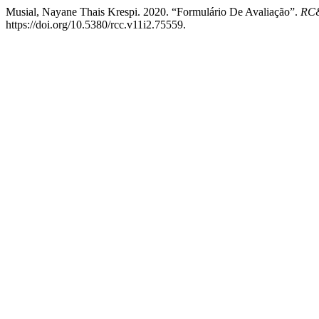
Musial, Nayane Thais Krespi. 2020. “Formulário De Avaliação”.
RC&
https://doi.org/10.5380/rcc.v11i2.75559.