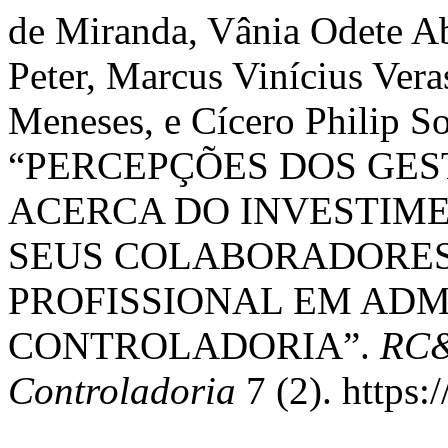
de Miranda, Vânia Odete Ab
Peter, Marcus Vinícius Ver
Meneses, e Cícero Philip S
“PERCEPÇÕES DOS GE
ACERCA DO INVESTIM
SEUS COLABORADORE
PROFISSIONAL EM ADM
CONTROLADORIA”.
RC&
Controladoria
7 (2). https: