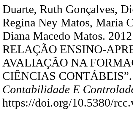
Duarte, Ruth Gonçalves, D
Regina Ney Matos, Maria C
Diana Macedo Matos. 20
RELAÇÃO ENSINO-APR
AVALIAÇÃO NA FORMA
CIÊNCIAS CONTÁBEIS”
Contabilidade E Controlad
https://doi.org/10.5380/rcc