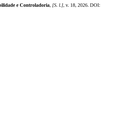
lidade e Controladoria
,
[S. l.]
, v. 18, 2026. DOI: