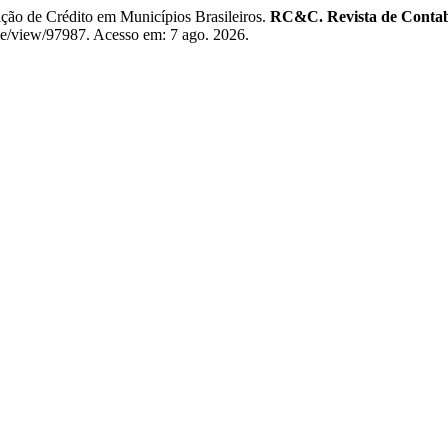
ção de Crédito em Municípios Brasileiros.
RC&C. Revista de Contabi
icle/view/97987. Acesso em: 7 ago. 2026.