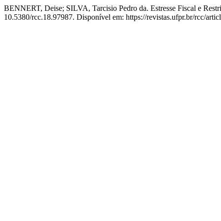
BENNERT, Deise; SILVA, Tarcisio Pedro da. Estresse Fiscal e Restri
10.5380/rcc.18.97987. Disponível em: https://revistas.ufpr.br/rcc/art