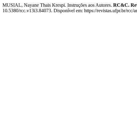
MUSIAL, Nayane Thais Krespi. Instruções aos Autores.
RC&C. Revi
10.5380/rcc.v13i3.84073. Disponível em: https://revistas.ufpr.br/rcc/